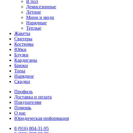
В пол
Демисезонные
Летние
Мини и миди
Нарядные
Теплые
Жакеты
Свитеры
Костюмы
Юбки
Блузки
Кардиганы
Брюки
Топы
Нарядное
Скидки
Профиль
Доставка и оплата
Покупателям
Помощь
О нас
Юридическая информация
8 (916) 804-31-95