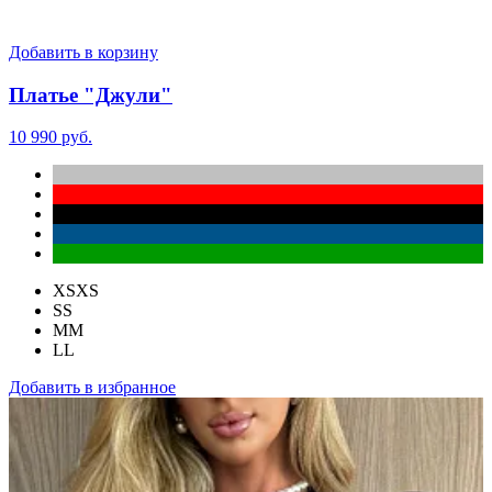
Добавить в корзину
Платье "Джули"
10 990 руб.
XS
XS
S
S
M
M
L
L
Добавить в избранное