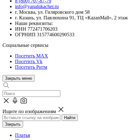
8 (800) 707-87-79
info@yanalukacher.ru
г. Москва, ул. Гиляровского дом 58
г. Казань, ул. Павлюхина 91, ТЦ «КazanMall», 2 этаж
Наши реквизиты:
ИНН 772471706203
ОГРНИП 315774600290533
Социальные сервисы
Посетить MAX
Посетить Vk
Посетить Ритм
Закрыть меню
Ищите по изображениям
Закрыть
Платья