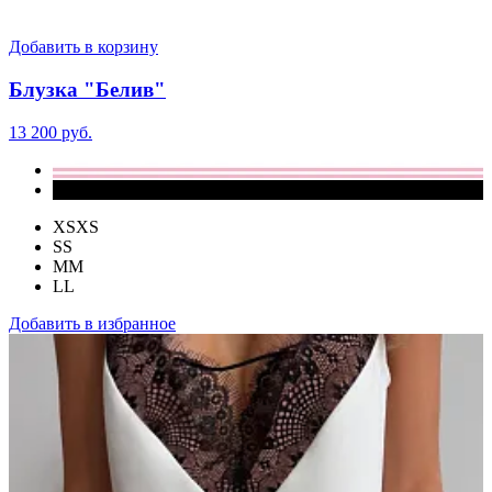
Добавить в корзину
Блузка "Белив"
13 200 руб.
XS
XS
S
S
M
M
L
L
Добавить в избранное