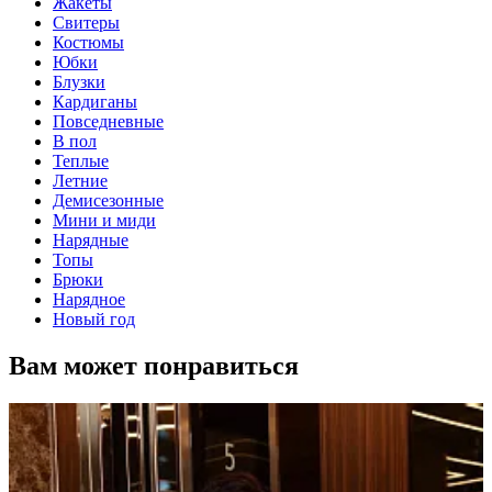
Жакеты
Свитеры
Костюмы
Юбки
Блузки
Кардиганы
Повседневные
В пол
Теплые
Летние
Демисезонные
Мини и миди
Нарядные
Топы
Брюки
Нарядное
Новый год
Вам может понравиться