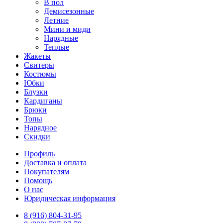
В пол
Демисезонные
Летние
Мини и миди
Нарядные
Теплые
Жакеты
Свитеры
Костюмы
Юбки
Блузки
Кардиганы
Брюки
Топы
Нарядное
Скидки
Профиль
Доставка и оплата
Покупателям
Помощь
О нас
Юридическая информация
8 (916) 804-31-95