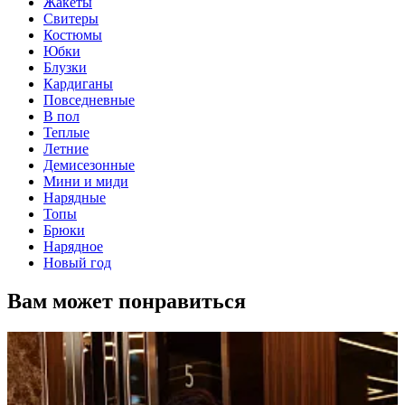
Жакеты
Свитеры
Костюмы
Юбки
Блузки
Кардиганы
Повседневные
В пол
Теплые
Летние
Демисезонные
Мини и миди
Нарядные
Топы
Брюки
Нарядное
Новый год
Вам может понравиться