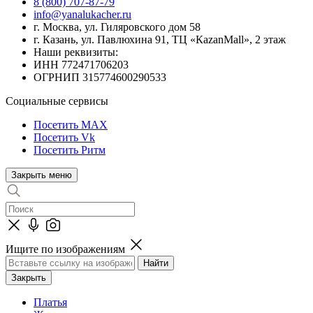
8 (800) 707-87-79
info@yanalukacher.ru
г. Москва, ул. Гиляровского дом 58
г. Казань, ул. Павлюхина 91, ТЦ «КazanMall», 2 этаж
Наши реквизиты:
ИНН 772471706203
ОГРНИП 315774600290533
Социальные сервисы
Посетить MAX
Посетить Vk
Посетить Ритм
Закрыть меню
Ищите по изображениям
Закрыть
Платья