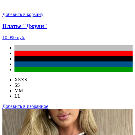
Добавить в корзину
Платье "Джули"
10 990 руб.
XS
XS
S
S
M
M
L
L
Добавить в избранное