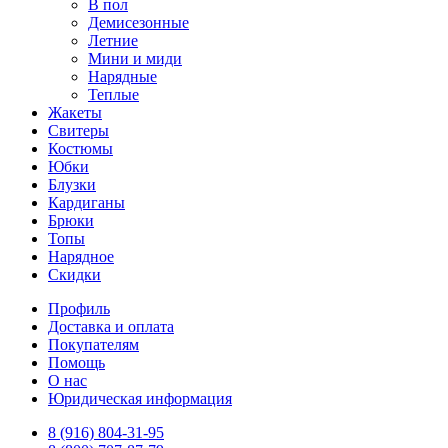
В пол
Демисезонные
Летние
Мини и миди
Нарядные
Теплые
Жакеты
Свитеры
Костюмы
Юбки
Блузки
Кардиганы
Брюки
Топы
Нарядное
Скидки
Профиль
Доставка и оплата
Покупателям
Помощь
О нас
Юридическая информация
8 (916) 804-31-95