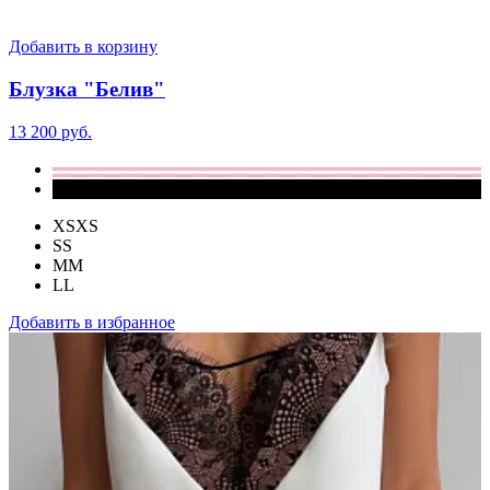
Добавить в корзину
Блузка "Белив"
13 200 руб.
XS
XS
S
S
M
M
L
L
Добавить в избранное