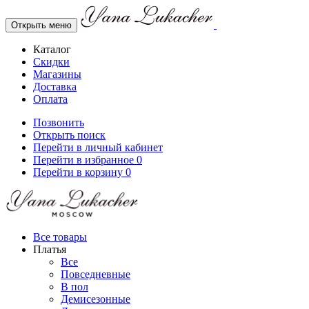
Открыть меню
Каталог
Скидки
Магазины
Доставка
Оплата
Позвонить
Открыть поиск
Перейти в личный кабинет
Перейти в избранное
0
Перейти в корзину
0
Все товары
Платья
Все
Повседневные
В пол
Демисезонные