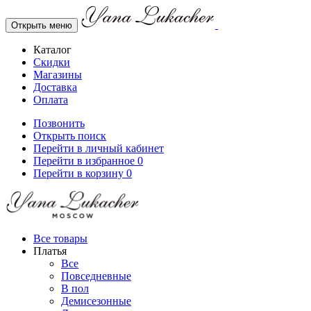
Открыть меню
Каталог
Скидки
Магазины
Доставка
Оплата
Позвонить
Открыть поиск
Перейти в личный кабинет
Перейти в избранное
0
Перейти в корзину
0
Все товары
Платья
Все
Повседневные
В пол
Демисезонные