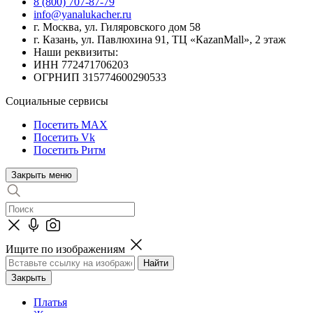
8 (800) 707-87-79
info@yanalukacher.ru
г. Москва, ул. Гиляровского дом 58
г. Казань, ул. Павлюхина 91, ТЦ «КazanMall», 2 этаж
Наши реквизиты:
ИНН 772471706203
ОГРНИП 315774600290533
Социальные сервисы
Посетить MAX
Посетить Vk
Посетить Ритм
Закрыть меню
Ищите по изображениям
Закрыть
Платья