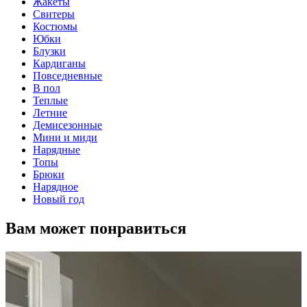
Жакеты
Свитеры
Костюмы
Юбки
Блузки
Кардиганы
Повседневные
В пол
Теплые
Летние
Демисезонные
Мини и миди
Нарядные
Топы
Брюки
Нарядное
Новый год
Вам может понравиться