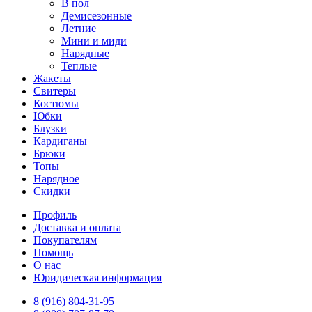
В пол
Демисезонные
Летние
Мини и миди
Нарядные
Теплые
Жакеты
Свитеры
Костюмы
Юбки
Блузки
Кардиганы
Брюки
Топы
Нарядное
Скидки
Профиль
Доставка и оплата
Покупателям
Помощь
О нас
Юридическая информация
8 (916) 804-31-95