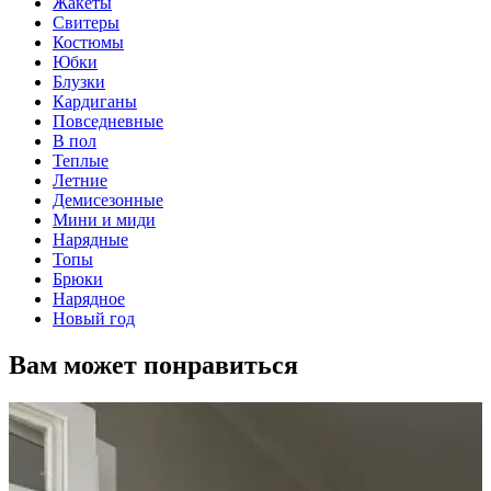
Жакеты
Свитеры
Костюмы
Юбки
Блузки
Кардиганы
Повседневные
В пол
Теплые
Летние
Демисезонные
Мини и миди
Нарядные
Топы
Брюки
Нарядное
Новый год
Вам может понравиться