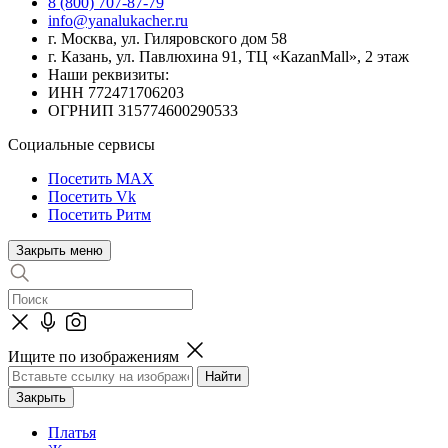
8 (800) 707-87-79
info@yanalukacher.ru
г. Москва, ул. Гиляровского дом 58
г. Казань, ул. Павлюхина 91, ТЦ «КazanMall», 2 этаж
Наши реквизиты:
ИНН 772471706203
ОГРНИП 315774600290533
Социальные сервисы
Посетить MAX
Посетить Vk
Посетить Ритм
Закрыть меню
Ищите по изображениям
Закрыть
Платья