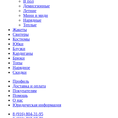
В пол
Демисезонные
Летние
Мини и миди
Нарядные
Теплые
Жакеты
Свитеры
Костюмы
Юбки
Блузки
Кардиганы
Брюки
Топы
Нарядное
Скидки
Профиль
Доставка и оплата
Покупателям
Помощь
О нас
Юридическая информация
8 (916) 804-31-95