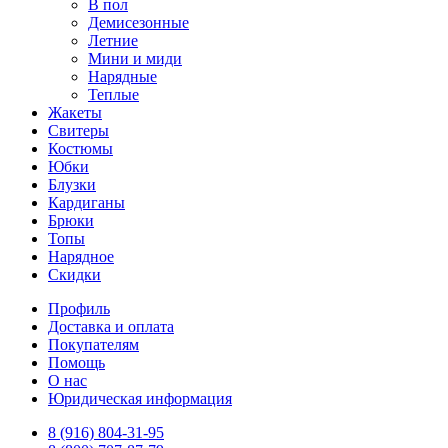
В пол
Демисезонные
Летние
Мини и миди
Нарядные
Теплые
Жакеты
Свитеры
Костюмы
Юбки
Блузки
Кардиганы
Брюки
Топы
Нарядное
Скидки
Профиль
Доставка и оплата
Покупателям
Помощь
О нас
Юридическая информация
8 (916) 804-31-95