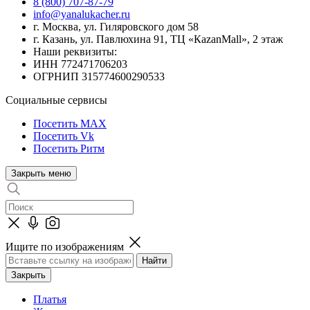
8 (800) 707-87-79
info@yanalukacher.ru
г. Москва, ул. Гиляровского дом 58
г. Казань, ул. Павлюхина 91, ТЦ «КazanMall», 2 этаж
Наши реквизиты:
ИНН 772471706203
ОГРНИП 315774600290533
Социальные сервисы
Посетить MAX
Посетить Vk
Посетить Ритм
Закрыть меню
Ищите по изображениям
Закрыть
Платья