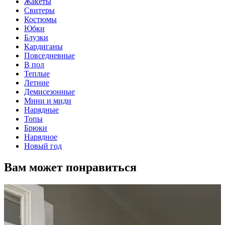
Жакеты
Свитеры
Костюмы
Юбки
Блузки
Кардиганы
Повседневные
В пол
Теплые
Летние
Демисезонные
Мини и миди
Нарядные
Топы
Брюки
Нарядное
Новый год
Вам может понравиться