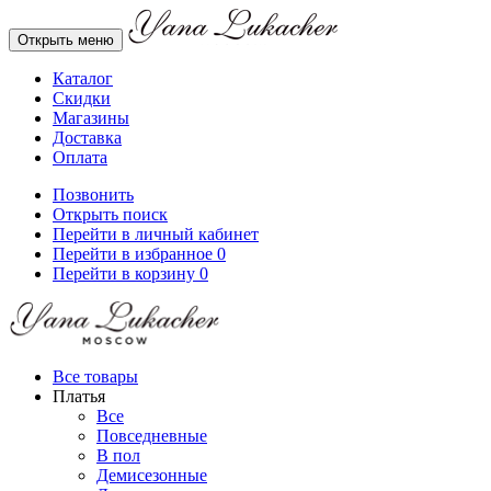
Открыть меню
Каталог
Скидки
Магазины
Доставка
Оплата
Позвонить
Открыть поиск
Перейти в личный кабинет
Перейти в избранное
0
Перейти в корзину
0
Все товары
Платья
Все
Повседневные
В пол
Демисезонные