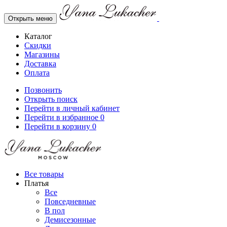
Открыть меню
Каталог
Скидки
Магазины
Доставка
Оплата
Позвонить
Открыть поиск
Перейти в личный кабинет
Перейти в избранное
0
Перейти в корзину
0
Все товары
Платья
Все
Повседневные
В пол
Демисезонные