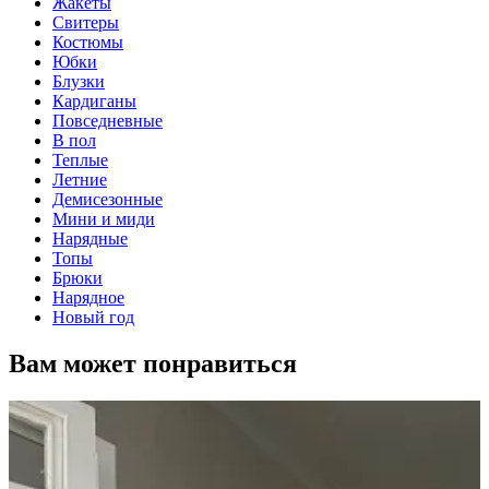
Жакеты
Свитеры
Костюмы
Юбки
Блузки
Кардиганы
Повседневные
В пол
Теплые
Летние
Демисезонные
Мини и миди
Нарядные
Топы
Брюки
Нарядное
Новый год
Вам может понравиться