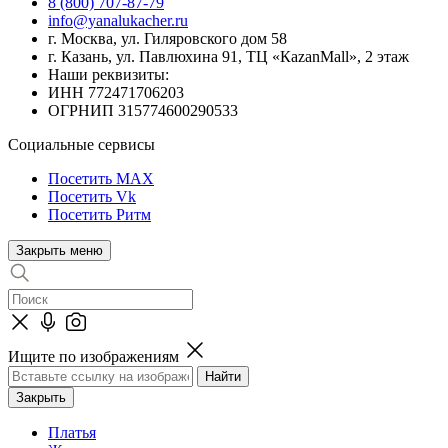
8 (800) 707-87-79
info@yanalukacher.ru
г. Москва, ул. Гиляровского дом 58
г. Казань, ул. Павлюхина 91, ТЦ «КazanMall», 2 этаж
Наши реквизиты:
ИНН 772471706203
ОГРНИП 315774600290533
Социальные сервисы
Посетить MAX
Посетить Vk
Посетить Ритм
Закрыть меню
Ищите по изображениям
Закрыть
Платья