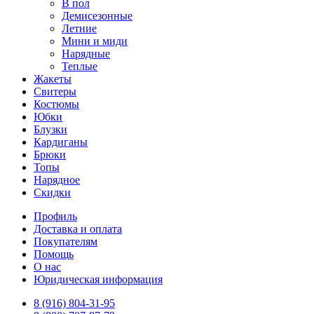
В пол
Демисезонные
Летние
Мини и миди
Нарядные
Теплые
Жакеты
Свитеры
Костюмы
Юбки
Блузки
Кардиганы
Брюки
Топы
Нарядное
Скидки
Профиль
Доставка и оплата
Покупателям
Помощь
О нас
Юридическая информация
8 (916) 804-31-95