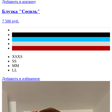
Добавить в корзину
Блузка "Сесиль"
7 500 руб.
XS
XS
S
S
M
M
L
L
Добавить в избранное