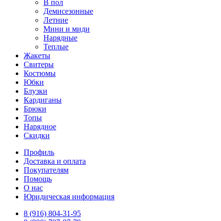
В пол
Демисезонные
Летние
Мини и миди
Нарядные
Теплые
Жакеты
Свитеры
Костюмы
Юбки
Блузки
Кардиганы
Брюки
Топы
Нарядное
Скидки
Профиль
Доставка и оплата
Покупателям
Помощь
О нас
Юридическая информация
8 (916) 804-31-95