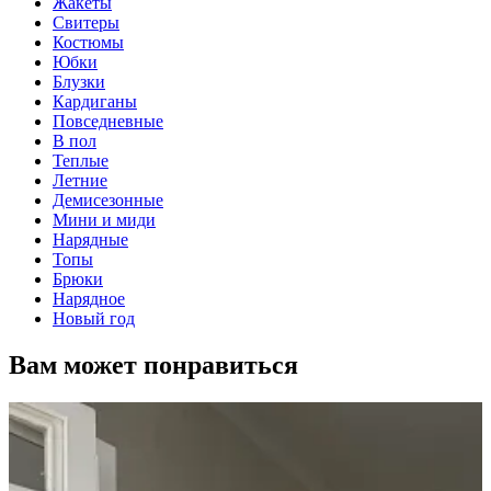
Жакеты
Свитеры
Костюмы
Юбки
Блузки
Кардиганы
Повседневные
В пол
Теплые
Летние
Демисезонные
Мини и миди
Нарядные
Топы
Брюки
Нарядное
Новый год
Вам может понравиться