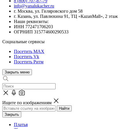
8 (800) 707-87-79
info@yanalukacher.ru
г. Москва, ул. Гиляровского дом 58
г. Казань, ул. Павлюхина 91, ТЦ «КazanMall», 2 этаж
Наши реквизиты:
ИНН 772471706203
ОГРНИП 315774600290533
Социальные сервисы
Посетить MAX
Посетить Vk
Посетить Ритм
Закрыть меню
Ищите по изображениям
Закрыть
Платья