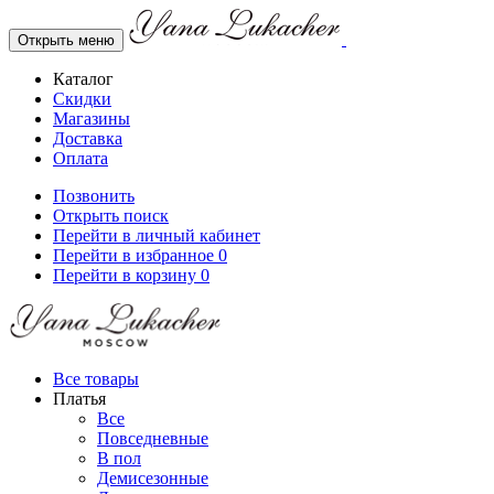
Открыть меню
Каталог
Скидки
Магазины
Доставка
Оплата
Позвонить
Открыть поиск
Перейти в личный кабинет
Перейти в избранное
0
Перейти в корзину
0
Все товары
Платья
Все
Повседневные
В пол
Демисезонные