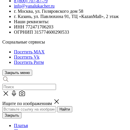
8 (800) 707-87-79
info@yanalukacher.ru
г. Москва, ул. Гиляровского дом 58
г. Казань, ул. Павлюхина 91, ТЦ «КazanMall», 2 этаж
Наши реквизиты:
ИНН 772471706203
ОГРНИП 315774600290533
Социальные сервисы
Посетить MAX
Посетить Vk
Посетить Ритм
Закрыть меню
Ищите по изображениям
Закрыть
Платья