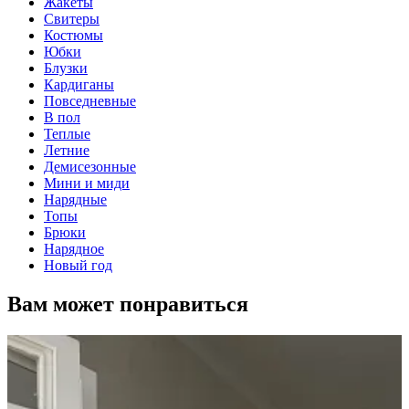
Жакеты
Свитеры
Костюмы
Юбки
Блузки
Кардиганы
Повседневные
В пол
Теплые
Летние
Демисезонные
Мини и миди
Нарядные
Топы
Брюки
Нарядное
Новый год
Вам может понравиться