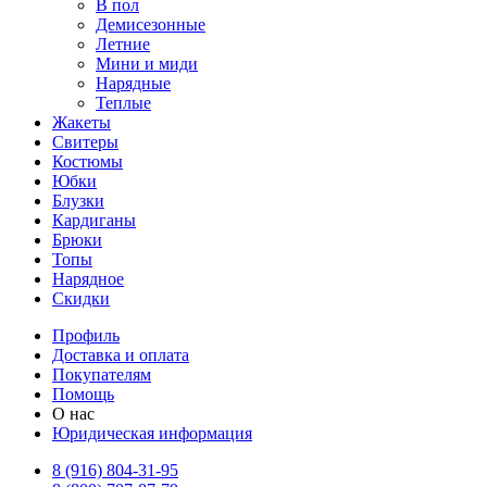
В пол
Демисезонные
Летние
Мини и миди
Нарядные
Теплые
Жакеты
Свитеры
Костюмы
Юбки
Блузки
Кардиганы
Брюки
Топы
Нарядное
Скидки
Профиль
Доставка и оплата
Покупателям
Помощь
О нас
Юридическая информация
8 (916) 804-31-95