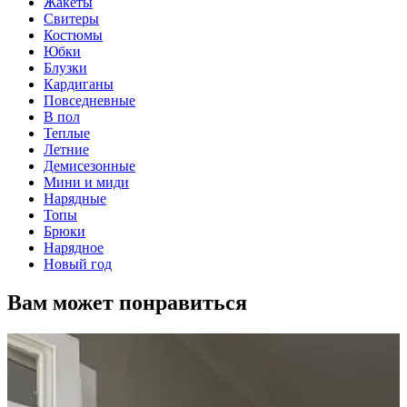
Жакеты
Свитеры
Костюмы
Юбки
Блузки
Кардиганы
Повседневные
В пол
Теплые
Летние
Демисезонные
Мини и миди
Нарядные
Топы
Брюки
Нарядное
Новый год
Вам может понравиться