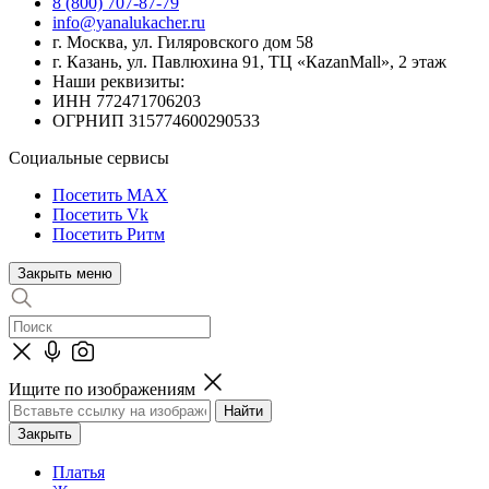
8 (800) 707-87-79
info@yanalukacher.ru
г. Москва, ул. Гиляровского дом 58
г. Казань, ул. Павлюхина 91, ТЦ «КazanMall», 2 этаж
Наши реквизиты:
ИНН 772471706203
ОГРНИП 315774600290533
Социальные сервисы
Посетить MAX
Посетить Vk
Посетить Ритм
Закрыть меню
Ищите по изображениям
Закрыть
Платья