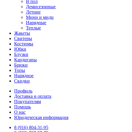
В пол
Демисезонные
Летние
Мини и миди
Нарядные
Теплые
Жакеты
Свитеры
Костюмы
Юбки
Блузки
Кардиганы
Брюки
Топы
Нарядное
Скидки
Профиль
Доставка и оплата
Покупателям
Помощь
О нас
Юридическая информация
8 (916) 804-31-95