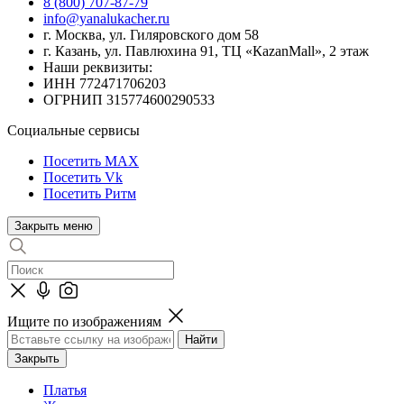
8 (800) 707-87-79
info@yanalukacher.ru
г. Москва, ул. Гиляровского дом 58
г. Казань, ул. Павлюхина 91, ТЦ «КazanMall», 2 этаж
Наши реквизиты:
ИНН 772471706203
ОГРНИП 315774600290533
Социальные сервисы
Посетить MAX
Посетить Vk
Посетить Ритм
Закрыть меню
Ищите по изображениям
Закрыть
Платья