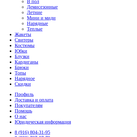
В пол
Демисезонные
Летние
Мини и миди
Нарядные
Теплые
Жакеты
Свитеры
Костюмы
Юбки
Блузки
Кардиганы
Брюки
Топы
Нарядное
Скидки
Профиль
Доставка и оплата
Покупателям
Помощь
О нас
Юридическая информация
8 (916) 804-31-95