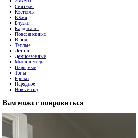
Жакеты
Свитеры
Костюмы
Юбки
Блузки
Кардиганы
Повседневные
В пол
Теплые
Летние
Демисезонные
Мини и миди
Нарядные
Топы
Брюки
Нарядное
Новый год
Вам может понравиться