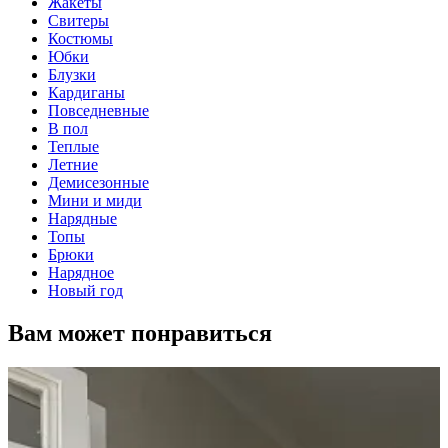
Жакеты
Свитеры
Костюмы
Юбки
Блузки
Кардиганы
Повседневные
В пол
Теплые
Летние
Демисезонные
Мини и миди
Нарядные
Топы
Брюки
Нарядное
Новый год
Вам может понравиться