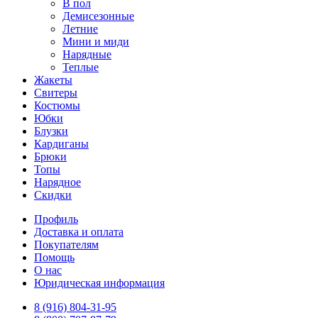
В пол
Демисезонные
Летние
Мини и миди
Нарядные
Теплые
Жакеты
Свитеры
Костюмы
Юбки
Блузки
Кардиганы
Брюки
Топы
Нарядное
Скидки
Профиль
Доставка и оплата
Покупателям
Помощь
О нас
Юридическая информация
8 (916) 804-31-95