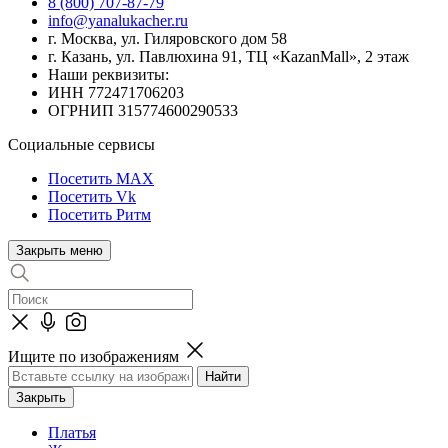
8 (800) 707-87-79
info@yanalukacher.ru
г. Москва, ул. Гиляровского дом 58
г. Казань, ул. Павлюхина 91, ТЦ «КazanMall», 2 этаж
Наши реквизиты:
ИНН 772471706203
ОГРНИП 315774600290533
Социальные сервисы
Посетить MAX
Посетить Vk
Посетить Ритм
Закрыть меню
Ищите по изображениям
Закрыть
Платья