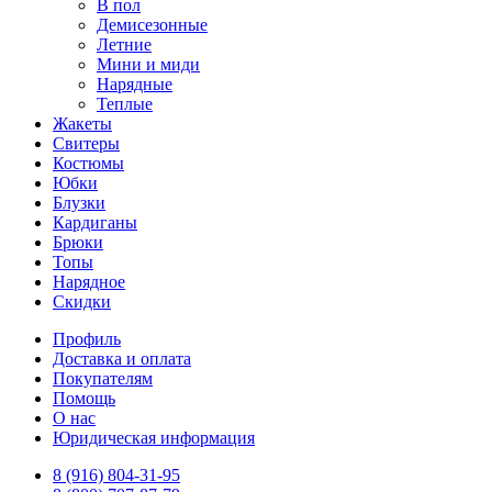
В пол
Демисезонные
Летние
Мини и миди
Нарядные
Теплые
Жакеты
Свитеры
Костюмы
Юбки
Блузки
Кардиганы
Брюки
Топы
Нарядное
Скидки
Профиль
Доставка и оплата
Покупателям
Помощь
О нас
Юридическая информация
8 (916) 804-31-95