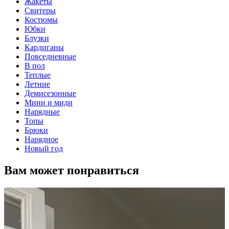
Жакеты
Свитеры
Костюмы
Юбки
Блузки
Кардиганы
Повседневные
В пол
Теплые
Летние
Демисезонные
Мини и миди
Нарядные
Топы
Брюки
Нарядное
Новый год
Вам может понравиться