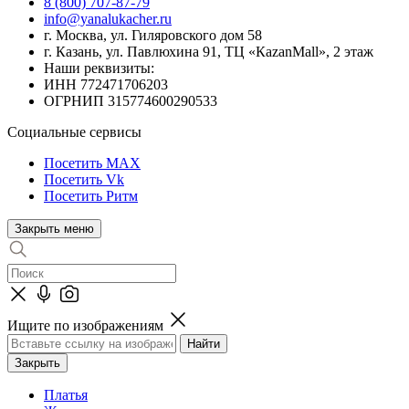
8 (800) 707-87-79
info@yanalukacher.ru
г. Москва, ул. Гиляровского дом 58
г. Казань, ул. Павлюхина 91, ТЦ «КazanMall», 2 этаж
Наши реквизиты:
ИНН 772471706203
ОГРНИП 315774600290533
Социальные сервисы
Посетить MAX
Посетить Vk
Посетить Ритм
Закрыть меню
Ищите по изображениям
Закрыть
Платья