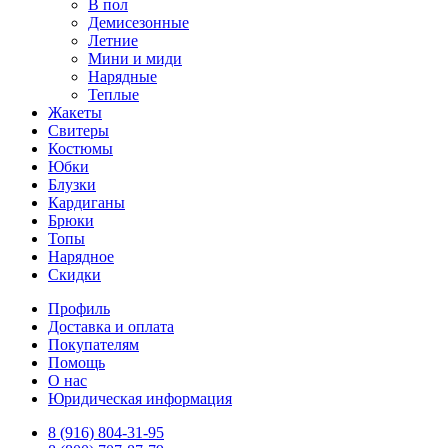
В пол
Демисезонные
Летние
Мини и миди
Нарядные
Теплые
Жакеты
Свитеры
Костюмы
Юбки
Блузки
Кардиганы
Брюки
Топы
Нарядное
Скидки
Профиль
Доставка и оплата
Покупателям
Помощь
О нас
Юридическая информация
8 (916) 804-31-95