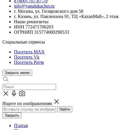
8 (800) 707-87-79
info@yanalukacher.ru
г. Москва, ул. Гиляровского дом 58
г. Казань, ул. Павлюхина 91, ТЦ «КazanMall», 2 этаж
Наши реквизиты:
ИНН 772471706203
ОГРНИП 315774600290533
Социальные сервисы
Посетить MAX
Посетить Vk
Посетить Ритм
Закрыть меню
Ищите по изображениям
Закрыть
Платья