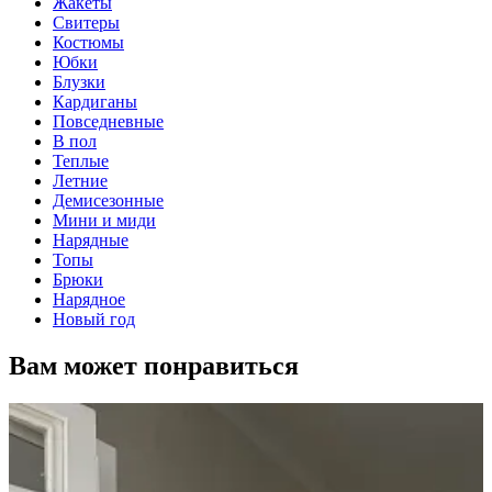
Жакеты
Свитеры
Костюмы
Юбки
Блузки
Кардиганы
Повседневные
В пол
Теплые
Летние
Демисезонные
Мини и миди
Нарядные
Топы
Брюки
Нарядное
Новый год
Вам может понравиться