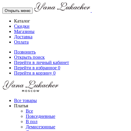
Открыть меню
Каталог
Скидки
Магазины
Доставка
Оплата
Позвонить
Открыть поиск
Перейти в личный кабинет
Перейти в избранное
0
Перейти в корзину
0
Все товары
Платья
Все
Повседневные
В пол
Демисезонные