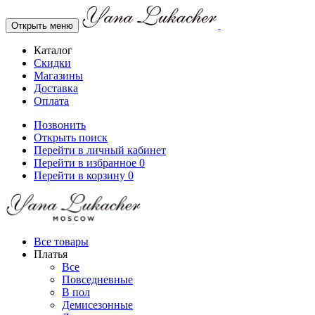
Открыть меню
Каталог
Скидки
Магазины
Доставка
Оплата
Позвонить
Открыть поиск
Перейти в личный кабинет
Перейти в избранное
0
Перейти в корзину
0
Все товары
Платья
Все
Повседневные
В пол
Демисезонные