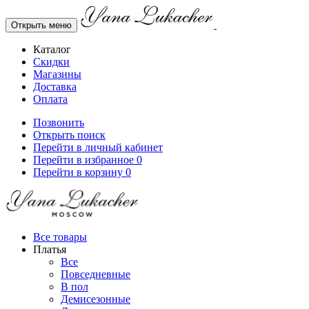
Открыть меню
Каталог
Скидки
Магазины
Доставка
Оплата
Позвонить
Открыть поиск
Перейти в личный кабинет
Перейти в избранное
0
Перейти в корзину
0
Все товары
Платья
Все
Повседневные
В пол
Демисезонные