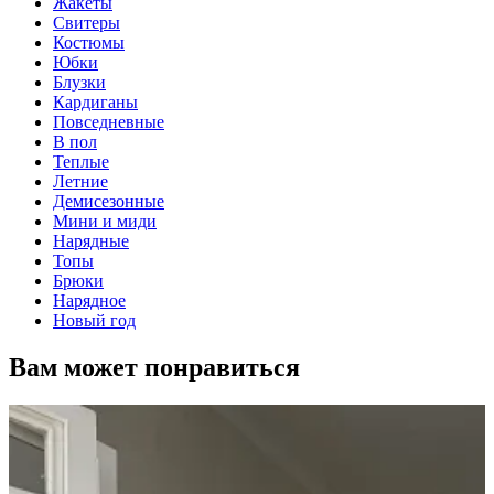
Жакеты
Свитеры
Костюмы
Юбки
Блузки
Кардиганы
Повседневные
В пол
Теплые
Летние
Демисезонные
Мини и миди
Нарядные
Топы
Брюки
Нарядное
Новый год
Вам может понравиться