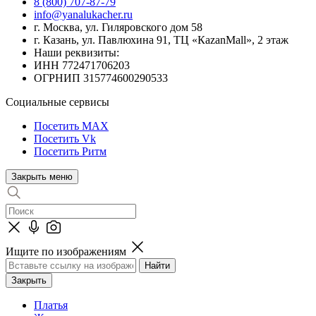
8 (800) 707-87-79
info@yanalukacher.ru
г. Москва, ул. Гиляровского дом 58
г. Казань, ул. Павлюхина 91, ТЦ «КazanMall», 2 этаж
Наши реквизиты:
ИНН 772471706203
ОГРНИП 315774600290533
Социальные сервисы
Посетить MAX
Посетить Vk
Посетить Ритм
Закрыть меню
Ищите по изображениям
Закрыть
Платья