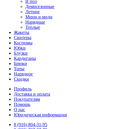
В пол
Демисезонные
Летние
Мини и миди
Нарядные
Теплые
Жакеты
Свитеры
Костюмы
Юбки
Блузки
Кардиганы
Брюки
Топы
Нарядное
Скидки
Профиль
Доставка и оплата
Покупателям
Помощь
О нас
Юридическая информация
8 (916) 804-31-95