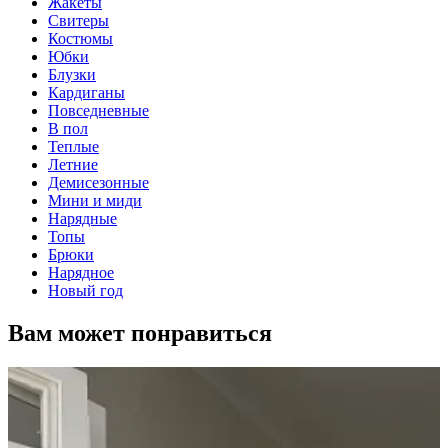
Жакеты
Свитеры
Костюмы
Юбки
Блузки
Кардиганы
Повседневные
В пол
Теплые
Летние
Демисезонные
Мини и миди
Нарядные
Топы
Брюки
Нарядное
Новый год
Вам может понравиться