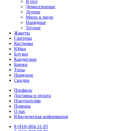
В пол
Демисезонные
Летние
Мини и миди
Нарядные
Теплые
Жакеты
Свитеры
Костюмы
Юбки
Блузки
Кардиганы
Брюки
Топы
Нарядное
Скидки
Профиль
Доставка и оплата
Покупателям
Помощь
О нас
Юридическая информация
8 (916) 804-31-95