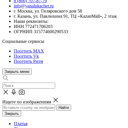
8 (800) 707-87-79
info@yanalukacher.ru
г. Москва, ул. Гиляровского дом 58
г. Казань, ул. Павлюхина 91, ТЦ «КazanMall», 2 этаж
Наши реквизиты:
ИНН 772471706203
ОГРНИП 315774600290533
Социальные сервисы
Посетить MAX
Посетить Vk
Посетить Ритм
Закрыть меню
Ищите по изображениям
Закрыть
Платья