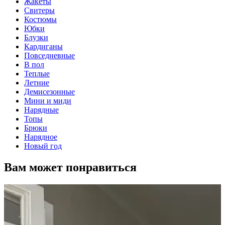
Жакеты
Свитеры
Костюмы
Юбки
Блузки
Кардиганы
Повседневные
В пол
Теплые
Летние
Демисезонные
Мини и миди
Нарядные
Топы
Брюки
Нарядное
Новый год
Вам может понравиться