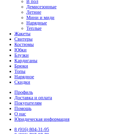
В пол
Демисезонные
Летние
Мини и миди
Нарядные
Теплые
Жакеты
Свитеры
Костюмы
Юбки
Блузки
Кардиганы
Брюки
Топы
Нарядное
Скидки
Профиль
Доставка и оплата
Покупателям
Помощь
О нас
Юридическая информация
8 (916) 804-31-95