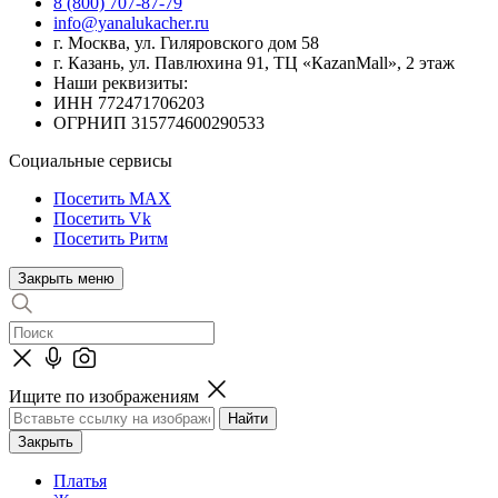
8 (800) 707-87-79
info@yanalukacher.ru
г. Москва, ул. Гиляровского дом 58
г. Казань, ул. Павлюхина 91, ТЦ «КazanMall», 2 этаж
Наши реквизиты:
ИНН 772471706203
ОГРНИП 315774600290533
Социальные сервисы
Посетить MAX
Посетить Vk
Посетить Ритм
Закрыть меню
Ищите по изображениям
Закрыть
Платья