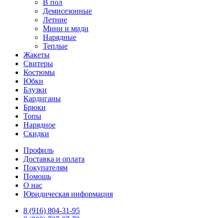
В пол
Демисезонные
Летние
Мини и миди
Нарядные
Теплые
Жакеты
Свитеры
Костюмы
Юбки
Блузки
Кардиганы
Брюки
Топы
Нарядное
Скидки
Профиль
Доставка и оплата
Покупателям
Помощь
О нас
Юридическая информация
8 (916) 804-31-95