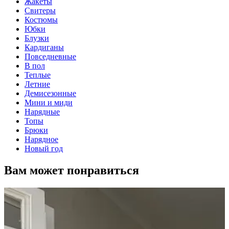
Жакеты
Свитеры
Костюмы
Юбки
Блузки
Кардиганы
Повседневные
В пол
Теплые
Летние
Демисезонные
Мини и миди
Нарядные
Топы
Брюки
Нарядное
Новый год
Вам может понравиться