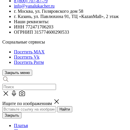
8 (800) 707-87-79
info@yanalukacher.ru
г. Москва, ул. Гиляровского дом 58
г. Казань, ул. Павлюхина 91, ТЦ «КazanMall», 2 этаж
Наши реквизиты:
ИНН 772471706203
ОГРНИП 315774600290533
Социальные сервисы
Посетить MAX
Посетить Vk
Посетить Ритм
Закрыть меню
Ищите по изображениям
Закрыть
Платья