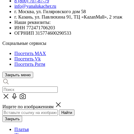
8 (800) 707-87-79
info@yanalukacher.ru
г. Москва, ул. Гиляровского дом 58
г. Казань, ул. Павлюхина 91, ТЦ «КazanMall», 2 этаж
Наши реквизиты:
ИНН 772471706203
ОГРНИП 315774600290533
Социальные сервисы
Посетить MAX
Посетить Vk
Посетить Ритм
Закрыть меню
Ищите по изображениям
Закрыть
Платья