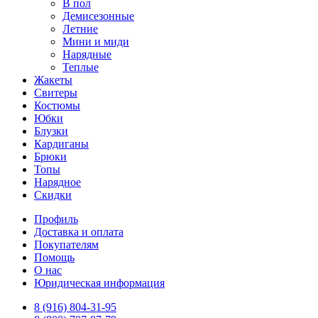
В пол
Демисезонные
Летние
Мини и миди
Нарядные
Теплые
Жакеты
Свитеры
Костюмы
Юбки
Блузки
Кардиганы
Брюки
Топы
Нарядное
Скидки
Профиль
Доставка и оплата
Покупателям
Помощь
О нас
Юридическая информация
8 (916) 804-31-95