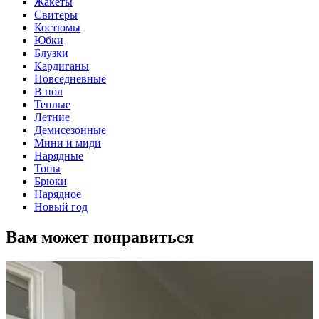
Жакеты
Свитеры
Костюмы
Юбки
Блузки
Кардиганы
Повседневные
В пол
Теплые
Летние
Демисезонные
Мини и миди
Нарядные
Топы
Брюки
Нарядное
Новый год
Вам может понравиться