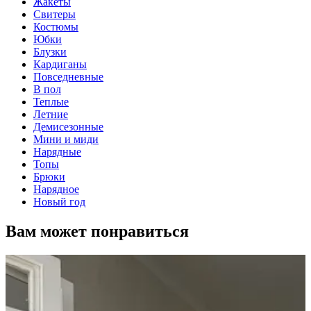
Жакеты
Свитеры
Костюмы
Юбки
Блузки
Кардиганы
Повседневные
В пол
Теплые
Летние
Демисезонные
Мини и миди
Нарядные
Топы
Брюки
Нарядное
Новый год
Вам может понравиться