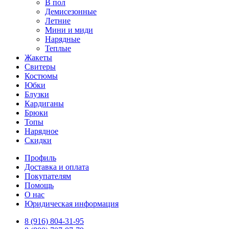
В пол
Демисезонные
Летние
Мини и миди
Нарядные
Теплые
Жакеты
Свитеры
Костюмы
Юбки
Блузки
Кардиганы
Брюки
Топы
Нарядное
Скидки
Профиль
Доставка и оплата
Покупателям
Помощь
О нас
Юридическая информация
8 (916) 804-31-95