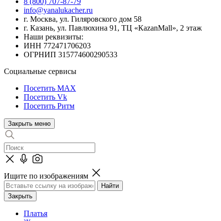
8 (800) 707-87-79
info@yanalukacher.ru
г. Москва, ул. Гиляровского дом 58
г. Казань, ул. Павлюхина 91, ТЦ «КazanMall», 2 этаж
Наши реквизиты:
ИНН 772471706203
ОГРНИП 315774600290533
Социальные сервисы
Посетить MAX
Посетить Vk
Посетить Ритм
Закрыть меню
Ищите по изображениям
Закрыть
Платья