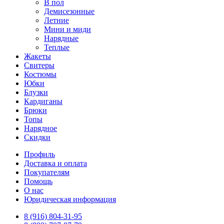
В пол
Демисезонные
Летние
Мини и миди
Нарядные
Теплые
Жакеты
Свитеры
Костюмы
Юбки
Блузки
Кардиганы
Брюки
Топы
Нарядное
Скидки
Профиль
Доставка и оплата
Покупателям
Помощь
О нас
Юридическая информация
8 (916) 804-31-95