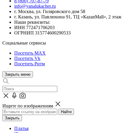
8 (800) 707-87-79
info@yanalukacher.ru
г. Москва, ул. Гиляровского дом 58
г. Казань, ул. Павлюхина 91, ТЦ «КazanMall», 2 этаж
Наши реквизиты:
ИНН 772471706203
ОГРНИП 315774600290533
Социальные сервисы
Посетить MAX
Посетить Vk
Посетить Ритм
Закрыть меню
Ищите по изображениям
Закрыть
Платья