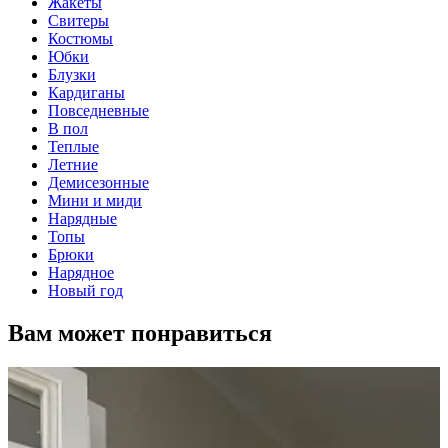
Жакеты
Свитеры
Костюмы
Юбки
Блузки
Кардиганы
Повседневные
В пол
Теплые
Летние
Демисезонные
Мини и миди
Нарядные
Топы
Брюки
Нарядное
Новый год
Вам может понравиться