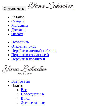
Открыть меню
Каталог
Скидки
Магазины
Доставка
Оплата
Позвонить
Открыть поиск
Перейти в личный кабинет
Перейти в избранное
0
Перейти в корзину
0
Все товары
Платья
Все
Повседневные
В пол
Демисезонные