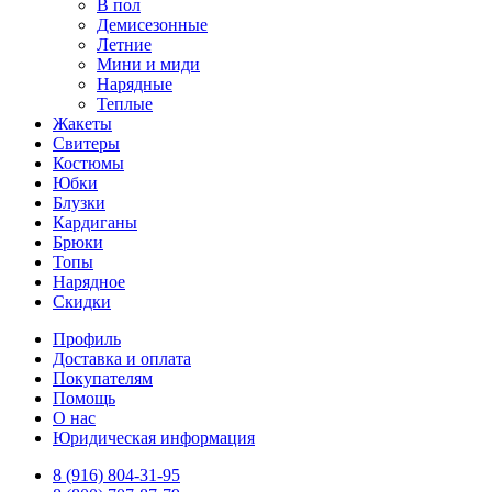
В пол
Демисезонные
Летние
Мини и миди
Нарядные
Теплые
Жакеты
Свитеры
Костюмы
Юбки
Блузки
Кардиганы
Брюки
Топы
Нарядное
Скидки
Профиль
Доставка и оплата
Покупателям
Помощь
О нас
Юридическая информация
8 (916) 804-31-95