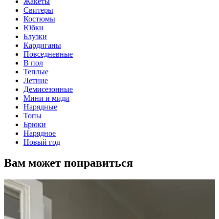
Жакеты
Свитеры
Костюмы
Юбки
Блузки
Кардиганы
Повседневные
В пол
Теплые
Летние
Демисезонные
Мини и миди
Нарядные
Топы
Брюки
Нарядное
Новый год
Вам может понравиться