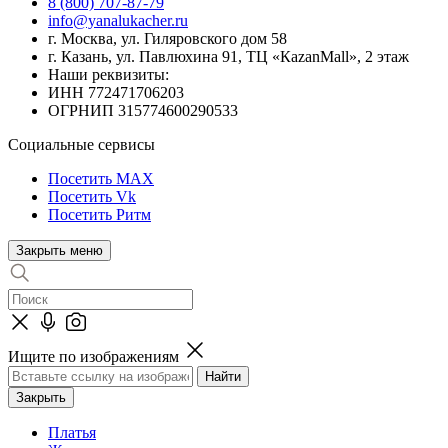
8 (800) 707-87-79
info@yanalukacher.ru
г. Москва, ул. Гиляровского дом 58
г. Казань, ул. Павлюхина 91, ТЦ «КazanMall», 2 этаж
Наши реквизиты:
ИНН 772471706203
ОГРНИП 315774600290533
Социальные сервисы
Посетить MAX
Посетить Vk
Посетить Ритм
Закрыть меню
Ищите по изображениям
Закрыть
Платья