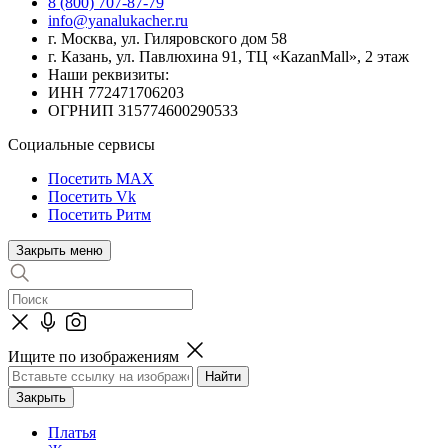
8 (800) 707-87-79
info@yanalukacher.ru
г. Москва, ул. Гиляровского дом 58
г. Казань, ул. Павлюхина 91, ТЦ «КazanMall», 2 этаж
Наши реквизиты:
ИНН 772471706203
ОГРНИП 315774600290533
Социальные сервисы
Посетить MAX
Посетить Vk
Посетить Ритм
Закрыть меню
Ищите по изображениям
Закрыть
Платья