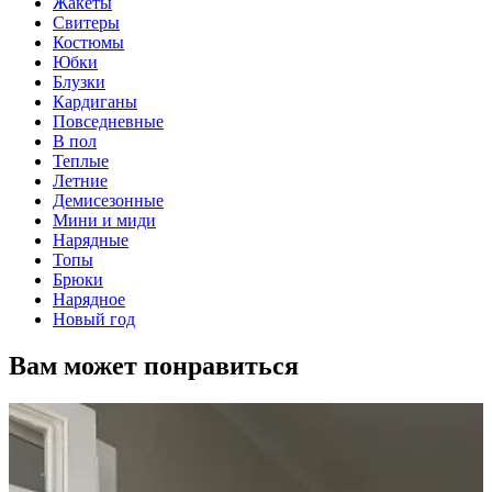
Жакеты
Свитеры
Костюмы
Юбки
Блузки
Кардиганы
Повседневные
В пол
Теплые
Летние
Демисезонные
Мини и миди
Нарядные
Топы
Брюки
Нарядное
Новый год
Вам может понравиться