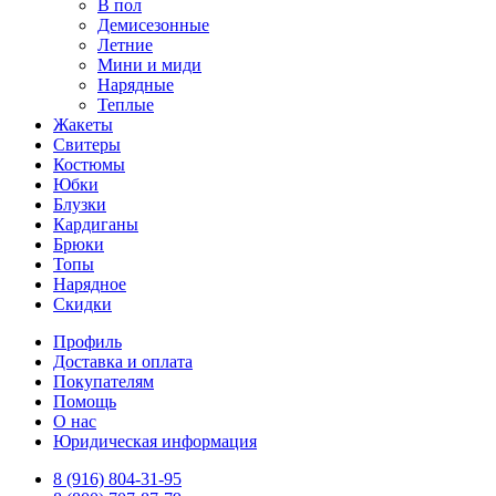
В пол
Демисезонные
Летние
Мини и миди
Нарядные
Теплые
Жакеты
Свитеры
Костюмы
Юбки
Блузки
Кардиганы
Брюки
Топы
Нарядное
Скидки
Профиль
Доставка и оплата
Покупателям
Помощь
О нас
Юридическая информация
8 (916) 804-31-95