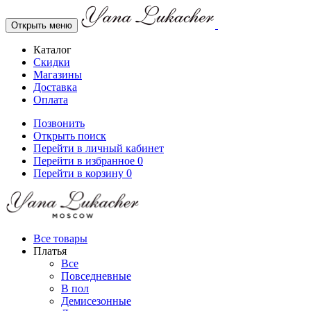
Открыть меню
Каталог
Скидки
Магазины
Доставка
Оплата
Позвонить
Открыть поиск
Перейти в личный кабинет
Перейти в избранное
0
Перейти в корзину
0
Все товары
Платья
Все
Повседневные
В пол
Демисезонные