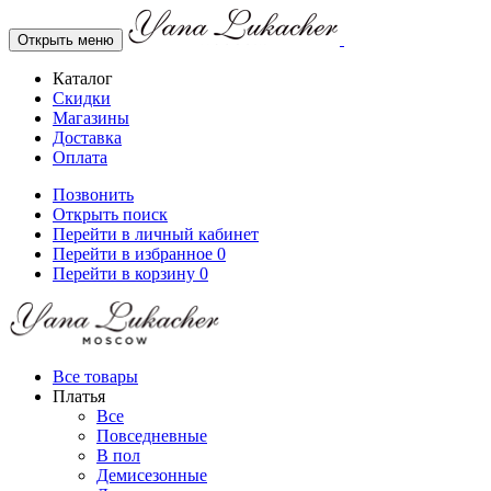
Открыть меню
Каталог
Скидки
Магазины
Доставка
Оплата
Позвонить
Открыть поиск
Перейти в личный кабинет
Перейти в избранное
0
Перейти в корзину
0
Все товары
Платья
Все
Повседневные
В пол
Демисезонные