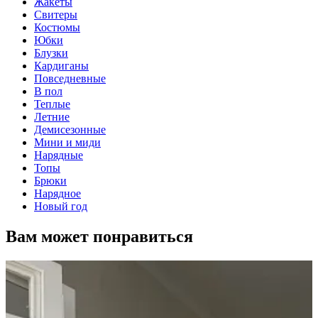
Жакеты
Свитеры
Костюмы
Юбки
Блузки
Кардиганы
Повседневные
В пол
Теплые
Летние
Демисезонные
Мини и миди
Нарядные
Топы
Брюки
Нарядное
Новый год
Вам может понравиться