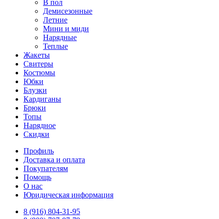
В пол
Демисезонные
Летние
Мини и миди
Нарядные
Теплые
Жакеты
Свитеры
Костюмы
Юбки
Блузки
Кардиганы
Брюки
Топы
Нарядное
Скидки
Профиль
Доставка и оплата
Покупателям
Помощь
О нас
Юридическая информация
8 (916) 804-31-95