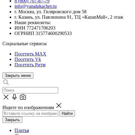
8 (800) 707-87-79
info@yanalukacher.ru
г. Москва, ул. Гиляровского дом 58
г. Казань, ул. Павлюхина 91, ТЦ «КazanMall», 2 этаж
Наши реквизиты:
ИНН 772471706203
ОГРНИП 315774600290533
Социальные сервисы
Посетить MAX
Посетить Vk
Посетить Ритм
Закрыть меню
Ищите по изображениям
Закрыть
Платья