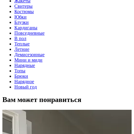
Жакеты
Свитеры
Костюмы
Юбки
Блузки
Кардиганы
Повседневные
В пол
Теплые
Летние
Демисезонные
Мини и миди
Нарядные
Топы
Брюки
Нарядное
Новый год
Вам может понравиться