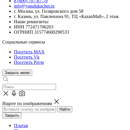
8 (800) 707-87-79
info@yanalukacher.ru
г. Москва, ул. Гиляровского дом 58
г. Казань, ул. Павлюхина 91, ТЦ «КazanMall», 2 этаж
Наши реквизиты:
ИНН 772471706203
ОГРНИП 315774600290533
Социальные сервисы
Посетить MAX
Посетить Vk
Посетить Ритм
Закрыть меню
Ищите по изображениям
Закрыть
Платья