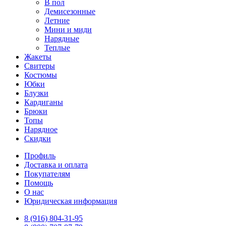
В пол
Демисезонные
Летние
Мини и миди
Нарядные
Теплые
Жакеты
Свитеры
Костюмы
Юбки
Блузки
Кардиганы
Брюки
Топы
Нарядное
Скидки
Профиль
Доставка и оплата
Покупателям
Помощь
О нас
Юридическая информация
8 (916) 804-31-95