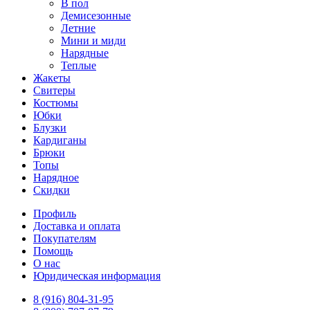
В пол
Демисезонные
Летние
Мини и миди
Нарядные
Теплые
Жакеты
Свитеры
Костюмы
Юбки
Блузки
Кардиганы
Брюки
Топы
Нарядное
Скидки
Профиль
Доставка и оплата
Покупателям
Помощь
О нас
Юридическая информация
8 (916) 804-31-95