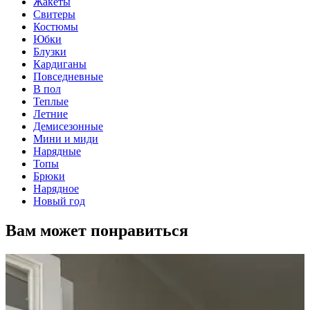
Жакеты
Свитеры
Костюмы
Юбки
Блузки
Кардиганы
Повседневные
В пол
Теплые
Летние
Демисезонные
Мини и миди
Нарядные
Топы
Брюки
Нарядное
Новый год
Вам может понравиться