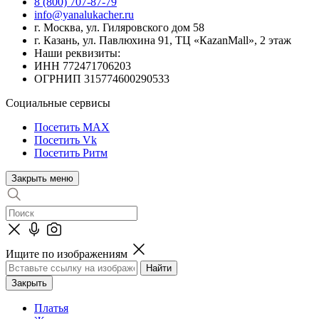
8 (800) 707-87-79
info@yanalukacher.ru
г. Москва, ул. Гиляровского дом 58
г. Казань, ул. Павлюхина 91, ТЦ «КazanMall», 2 этаж
Наши реквизиты:
ИНН 772471706203
ОГРНИП 315774600290533
Социальные сервисы
Посетить MAX
Посетить Vk
Посетить Ритм
Закрыть меню
Ищите по изображениям
Закрыть
Платья