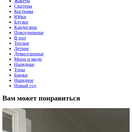
Жакеты
Свитеры
Костюмы
Юбки
Блузки
Кардиганы
Повседневные
В пол
Теплые
Летние
Демисезонные
Мини и миди
Нарядные
Топы
Брюки
Нарядное
Новый год
Вам может понравиться