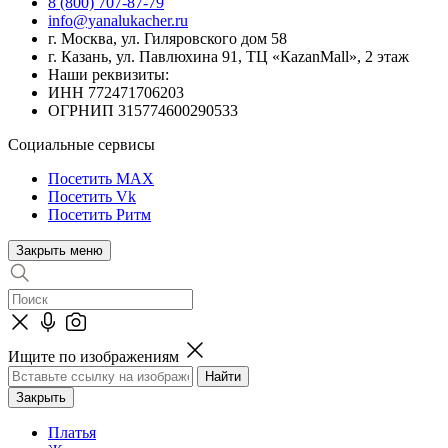
8 (800) 707-87-79
info@yanalukacher.ru
г. Москва, ул. Гиляровского дом 58
г. Казань, ул. Павлюхина 91, ТЦ «КazanMall», 2 этаж
Наши реквизиты:
ИНН 772471706203
ОГРНИП 315774600290533
Социальные сервисы
Посетить MAX
Посетить Vk
Посетить Ритм
Закрыть меню
Ищите по изображениям
Закрыть
Платья