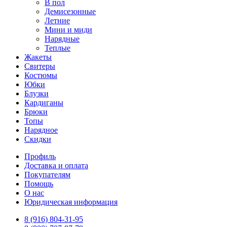
В пол
Демисезонные
Летние
Мини и миди
Нарядные
Теплые
Жакеты
Свитеры
Костюмы
Юбки
Блузки
Кардиганы
Брюки
Топы
Нарядное
Скидки
Профиль
Доставка и оплата
Покупателям
Помощь
О нас
Юридическая информация
8 (916) 804-31-95