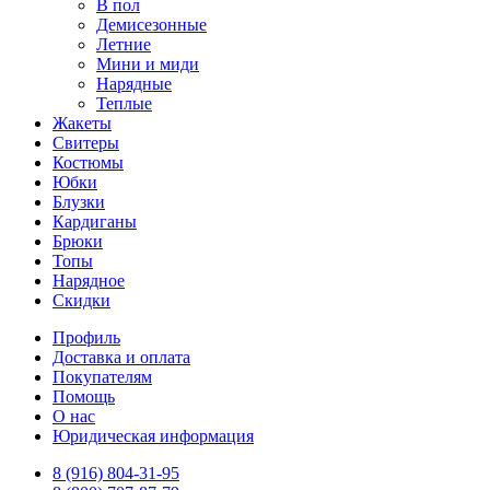
В пол
Демисезонные
Летние
Мини и миди
Нарядные
Теплые
Жакеты
Свитеры
Костюмы
Юбки
Блузки
Кардиганы
Брюки
Топы
Нарядное
Скидки
Профиль
Доставка и оплата
Покупателям
Помощь
О нас
Юридическая информация
8 (916) 804-31-95