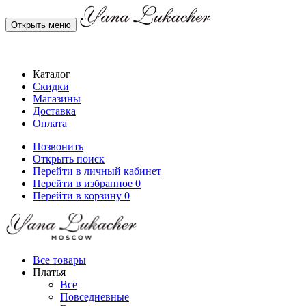
Открыть меню
Каталог
Скидки
Магазины
Доставка
Оплата
Позвонить
Открыть поиск
Перейти в личный кабинет
Перейти в избранное
0
Перейти в корзину
0
Все товары
Платья
Все
Повседневные