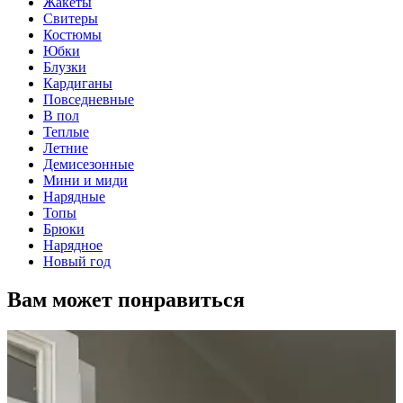
Жакеты
Свитеры
Костюмы
Юбки
Блузки
Кардиганы
Повседневные
В пол
Теплые
Летние
Демисезонные
Мини и миди
Нарядные
Топы
Брюки
Нарядное
Новый год
Вам может понравиться