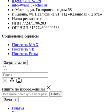
8 (800) 707-87-79
info@yanalukacher.ru
г. Москва, ул. Гиляровского дом 58
г. Казань, ул. Павлюхина 91, ТЦ «КazanMall», 2 этаж
Наши реквизиты:
ИНН 772471706203
ОГРНИП 315774600290533
Социальные сервисы
Посетить MAX
Посетить Vk
Посетить Ритм
Закрыть меню
Ищите по изображениям
Закрыть
Платья