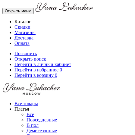
Открыть меню
Каталог
Скидки
Магазины
Доставка
Оплата
Позвонить
Открыть поиск
Перейти в личный кабинет
Перейти в избранное
0
Перейти в корзину
0
Все товары
Платья
Все
Повседневные
В пол
Демисезонные