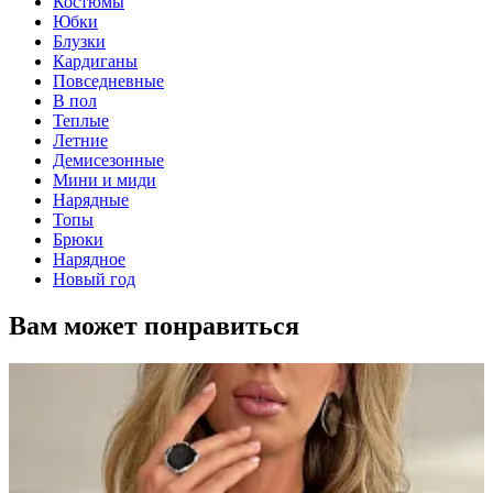
Костюмы
Юбки
Блузки
Кардиганы
Повседневные
В пол
Теплые
Летние
Демисезонные
Мини и миди
Нарядные
Топы
Брюки
Нарядное
Новый год
Вам может понравиться