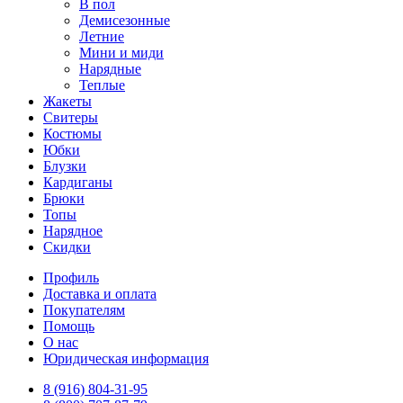
В пол
Демисезонные
Летние
Мини и миди
Нарядные
Теплые
Жакеты
Свитеры
Костюмы
Юбки
Блузки
Кардиганы
Брюки
Топы
Нарядное
Скидки
Профиль
Доставка и оплата
Покупателям
Помощь
О нас
Юридическая информация
8 (916) 804-31-95