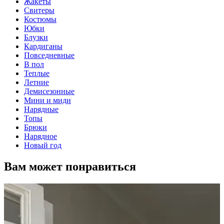
Жакеты
Свитеры
Костюмы
Юбки
Блузки
Кардиганы
Повседневные
В пол
Теплые
Летние
Демисезонные
Мини и миди
Нарядные
Топы
Брюки
Нарядное
Новый год
Вам может понравиться