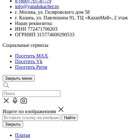
8 (800) 707-87-79
info@yanalukacher.ru
г. Москва, ул. Гиляровского дом 58
г. Казань, ул. Павлюхина 91, ТЦ «КazanMall», 2 этаж
Наши реквизиты:
ИНН 772471706203
ОГРНИП 315774600290533
Социальные сервисы
Посетить MAX
Посетить Vk
Посетить Ритм
Закрыть меню
Ищите по изображениям
Закрыть
Платья