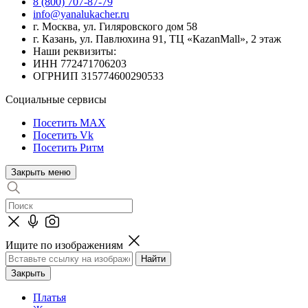
8 (800) 707-87-79
info@yanalukacher.ru
г. Москва, ул. Гиляровского дом 58
г. Казань, ул. Павлюхина 91, ТЦ «КazanMall», 2 этаж
Наши реквизиты:
ИНН 772471706203
ОГРНИП 315774600290533
Социальные сервисы
Посетить MAX
Посетить Vk
Посетить Ритм
Закрыть меню
Ищите по изображениям
Закрыть
Платья