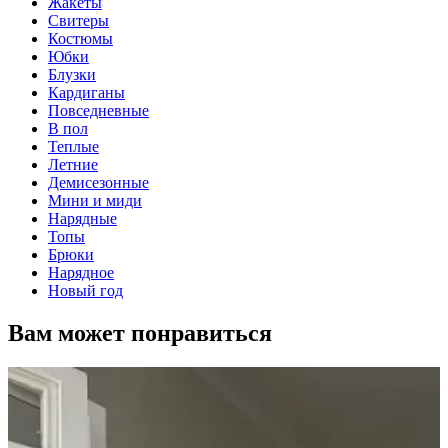
Жакеты
Свитеры
Костюмы
Юбки
Блузки
Кардиганы
Повседневные
В пол
Теплые
Летние
Демисезонные
Мини и миди
Нарядные
Топы
Брюки
Нарядное
Новый год
Вам может понравиться