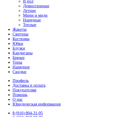
В пол
Демисезонные
Летние
Мини и миди
Нарядные
Теплые
Жакеты
Свитеры
Костюмы
Юбки
Блузки
Кардиганы
Брюки
Топы
Нарядное
Скидки
Профиль
Доставка и оплата
Покупателям
Помощь
О нас
Юридическая информация
8 (916) 804-31-95