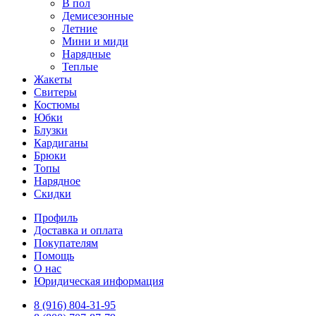
В пол
Демисезонные
Летние
Мини и миди
Нарядные
Теплые
Жакеты
Свитеры
Костюмы
Юбки
Блузки
Кардиганы
Брюки
Топы
Нарядное
Скидки
Профиль
Доставка и оплата
Покупателям
Помощь
О нас
Юридическая информация
8 (916) 804-31-95