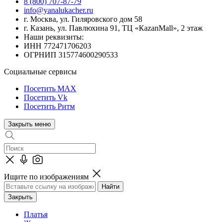
8 (800) 707-87-79
info@yanalukacher.ru
г. Москва, ул. Гиляровского дом 58
г. Казань, ул. Павлюхина 91, ТЦ «КazanMall», 2 этаж
Наши реквизиты:
ИНН 772471706203
ОГРНИП 315774600290533
Социальные сервисы
Посетить MAX
Посетить Vk
Посетить Ритм
Закрыть меню
Ищите по изображениям
Закрыть
Платья