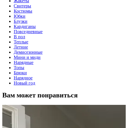
Жакеты
Свитеры
Костюмы
Юбки
Блузки
Кардиганы
Повседневные
В пол
Теплые
Летние
Демисезонные
Мини и миди
Нарядные
Топы
Брюки
Нарядное
Новый год
Вам может понравиться