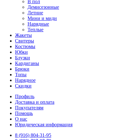
В пол
Демисезонные
Летние
Мини и миди
Нарядные
Теплые
Жакеты
Свитеры
Костюмы
Юбки
Блузки
Кардиганы
Брюки
Топы
Нарядное
Скидки
Профиль
Доставка и оплата
Покупателям
Помощь
О нас
Юридическая информация
8 (916) 804-31-95