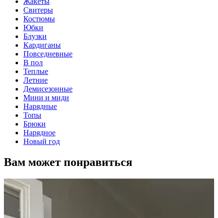
Жакеты
Свитеры
Костюмы
Юбки
Блузки
Кардиганы
Повседневные
В пол
Теплые
Летние
Демисезонные
Мини и миди
Нарядные
Топы
Брюки
Нарядное
Новый год
Вам может понравиться