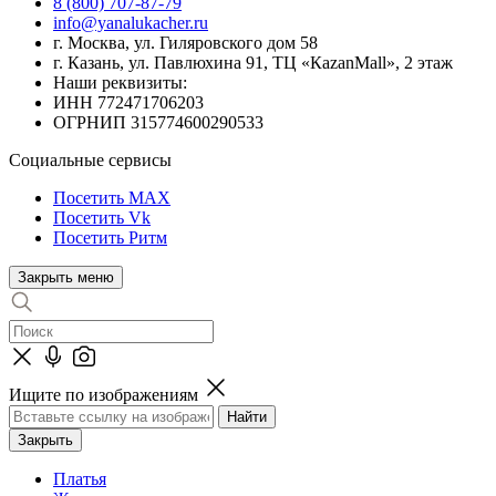
8 (800) 707-87-79
info@yanalukacher.ru
г. Москва, ул. Гиляровского дом 58
г. Казань, ул. Павлюхина 91, ТЦ «КazanMall», 2 этаж
Наши реквизиты:
ИНН 772471706203
ОГРНИП 315774600290533
Социальные сервисы
Посетить MAX
Посетить Vk
Посетить Ритм
Закрыть меню
Ищите по изображениям
Закрыть
Платья