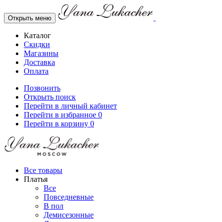
Открыть меню
Каталог
Скидки
Магазины
Доставка
Оплата
Позвонить
Открыть поиск
Перейти в личный кабинет
Перейти в избранное
0
Перейти в корзину
0
Все товары
Платья
Все
Повседневные
В пол
Демисезонные