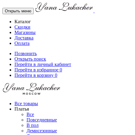
Открыть меню
Каталог
Скидки
Магазины
Доставка
Оплата
Позвонить
Открыть поиск
Перейти в личный кабинет
Перейти в избранное
0
Перейти в корзину
0
Все товары
Платья
Все
Повседневные
В пол
Демисезонные