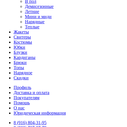
В пол
Демисезонные
Летние
Мини и миди
Нарядные
Теплые
Жакеты
Свитеры
Костюмы
Юбки
Блузки
Кардиганы
Брюки
Топы
Нарядное
Скидки
Профиль
Доставка и оплата
Покупателям
Помощь
О нас
Юридическая информация
8 (916) 804-31-95