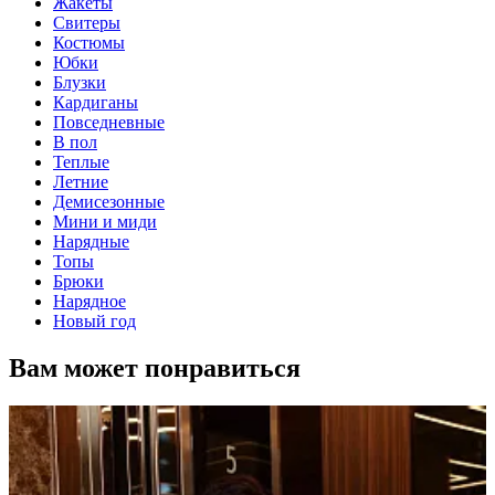
Жакеты
Свитеры
Костюмы
Юбки
Блузки
Кардиганы
Повседневные
В пол
Теплые
Летние
Демисезонные
Мини и миди
Нарядные
Топы
Брюки
Нарядное
Новый год
Вам может понравиться