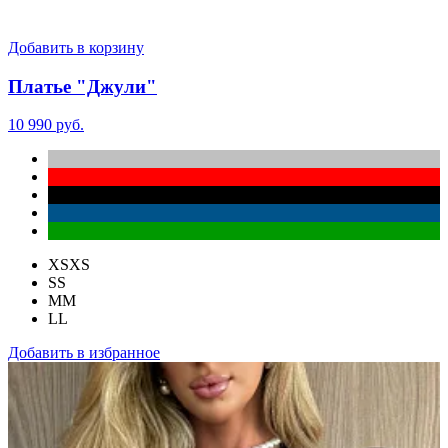
Добавить в корзину
Платье "Джули"
10 990 руб.
XS
XS
S
S
M
M
L
L
Добавить в избранное