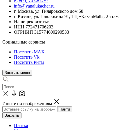
8 (800) 707-87-79
info@yanalukacher.ru
г. Москва, ул. Гиляровского дом 58
г. Казань, ул. Павлюхина 91, ТЦ «КazanMall», 2 этаж
Наши реквизиты:
ИНН 772471706203
ОГРНИП 315774600290533
Социальные сервисы
Посетить MAX
Посетить Vk
Посетить Ритм
Закрыть меню
Ищите по изображениям
Закрыть
Платья