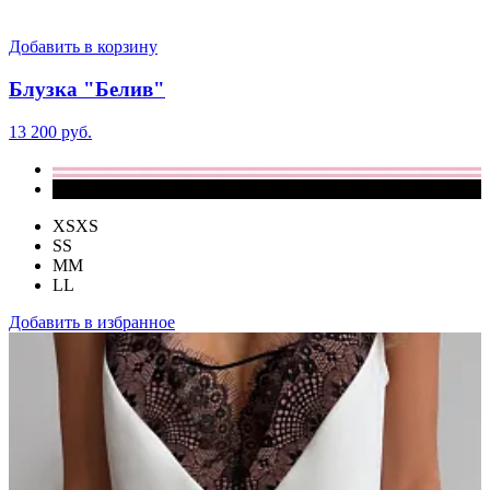
Добавить в корзину
Блузка "Белив"
13 200 руб.
XS
XS
S
S
M
M
L
L
Добавить в избранное