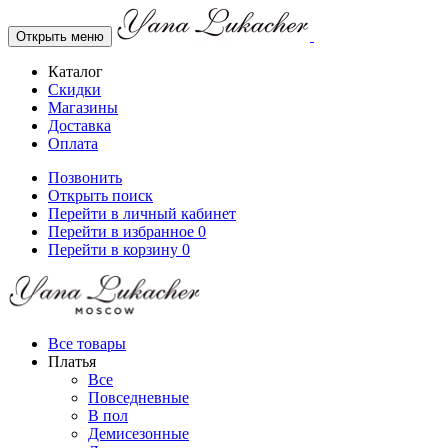
Открыть меню
Каталог
Скидки
Магазины
Доставка
Оплата
Позвонить
Открыть поиск
Перейти в личный кабинет
Перейти в избранное
0
Перейти в корзину
0
Все товары
Платья
Все
Повседневные
В пол
Демисезонные