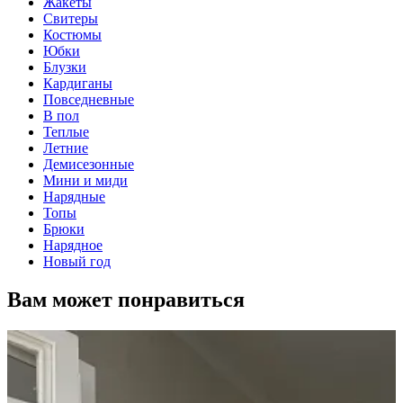
Жакеты
Свитеры
Костюмы
Юбки
Блузки
Кардиганы
Повседневные
В пол
Теплые
Летние
Демисезонные
Мини и миди
Нарядные
Топы
Брюки
Нарядное
Новый год
Вам может понравиться