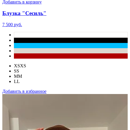
Добавить в корзину
Блузка "Сесиль"
7 500 руб.
XS
XS
S
S
M
M
L
L
Добавить в избранное