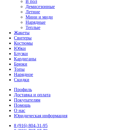
В пол
Демисезонные
Летние
Мини и миди
Нарядные
Теплые
Жакеты
Свитеры
Костюмы
Юбки
Блузки
Кардиганы
Брюки
Топы
Нарядное
Скидки
Профиль
Доставка и оплата
Покупателям
Помощь
О нас
Юридическая информация
8 (916) 804-31-95