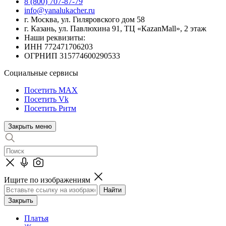
8 (800) 707-87-79
info@yanalukacher.ru
г. Москва, ул. Гиляровского дом 58
г. Казань, ул. Павлюхина 91, ТЦ «КazanMall», 2 этаж
Наши реквизиты:
ИНН 772471706203
ОГРНИП 315774600290533
Социальные сервисы
Посетить MAX
Посетить Vk
Посетить Ритм
Закрыть меню
Ищите по изображениям
Закрыть
Платья