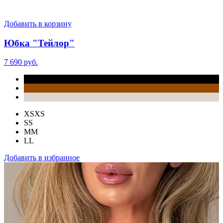
Добавить в корзину
Юбка "Тейлор"
7 690 руб.
XS
XS
S
S
M
M
L
L
Добавить в избранное