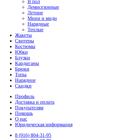
В пол
Демисезонные
Летние
Мини и миди
Нарядные
Теплые
Жакеты
Свитеры
Костюмы
Юбки
Блузки
Кардиганы
Брюки
Топы
Нарядное
Скидки
Профиль
Доставка и оплата
Покупателям
Помощь
О нас
Юридическая информация
8 (916) 804-31-95