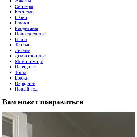
Жакеты
Свитеры
Костюмы
Юбки
Блузки
Кардиганы
Повседневные
В пол
Теплые
Летние
Демисезонные
Мини и миди
Нарядные
Топы
Брюки
Нарядное
Новый год
Вам может понравиться