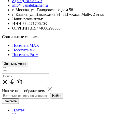
8 (800) 707-87-79
info@yanalukacher.ru
г. Москва, ул. Гиляровского дом 58
г. Казань, ул. Павлюхина 91, ТЦ «КazanMall», 2 этаж
Наши реквизиты:
ИНН 772471706203
ОГРНИП 315774600290533
Социальные сервисы
Посетить MAX
Посетить Vk
Посетить Ритм
Закрыть меню
Ищите по изображениям
Закрыть
Платья